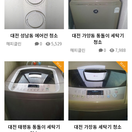
대전 성남동 에어컨 청소
대전 가양동 통돌이 세탁기
청소
해피클린
0
5,529
해피클린
0
7,988
Hot
Hot
대전 태평동 통돌이 세탁기
대전 가장동 세탁기 청소