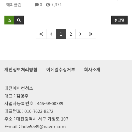
해피클린
0
7,371
정렬
1
2
개인정보처리방침
이메일수집거부
회사소개
대전에어컨청소
대표 : 김영주
사업자등록번호 : 446-68-00389
대표번호 :
010-7623-8272
주소 : 대전광역시 서구 가장로 107
E-mail : hdw5549@naver.com