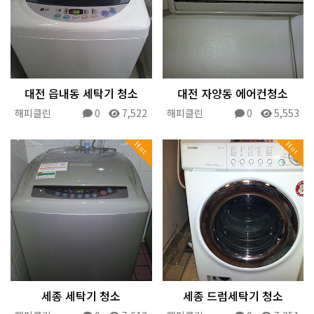
대전 읍내동 세탁기 청소
대전 자양동 에어컨청소
해피클린
0
7,522
해피클린
0
5,553
Hot
Hot
세종 세탁기 청소
세종 드럼세탁기 청소