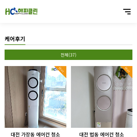
케어후기
전체(37)
Hot
Hot
대전 가장동 에어컨 청소
대전 법동 에어컨 청소