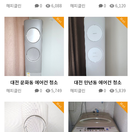
해피클린
0
6,088
해피클린
0
6,120
Hot
Hot
대전 문화동 에어컨 청소
대전 만년동 에어컨 청소
해피클린
0
5,749
해피클린
0
5,839
Hot
Hot