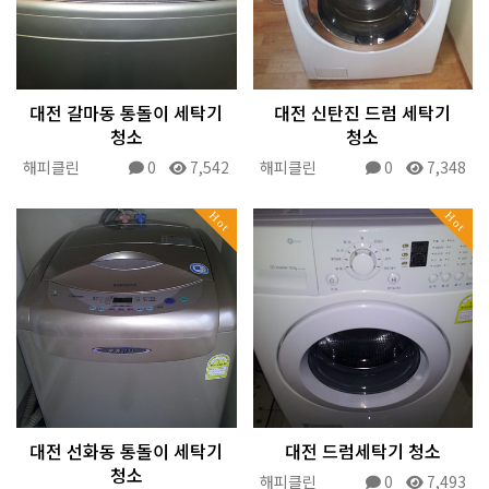
대전 갈마동 통돌이 세탁기
대전 신탄진 드럼 세탁기
청소
청소
해피클린
0
7,542
해피클린
0
7,348
Hot
Hot
대전 선화동 통돌이 세탁기
대전 드럼세탁기 청소
청소
해피클린
0
7,493