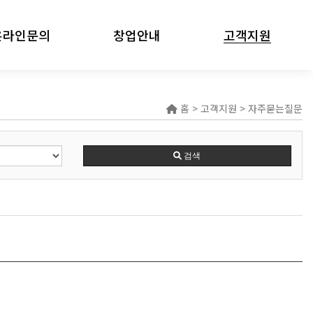
온라인문의
창업안내
고객지원
온라인문의
창업안내
공지사항
홈 > 고객지원 > 자주묻는질문
자주묻는질문
질문과답변
검색