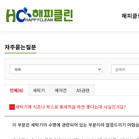
해피클
인사말
자주묻는질문
고객만족서
오시는 
전체(6)
세탁기
에어컨
AS관련
세탁기에 식초나 락스로 통세척을 하면 좋다는데 사실인가요?
이 부분은 세탁기의 수명에 관련되어 있는 부분이라 말씀드리기 어렵습