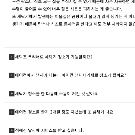
우선 락스나 식초 모두 철을 부식시킬 수 있기 때문에 자주 사용하면 
수명이 줄어들 수 있어 너무 잦은 사용은 피하시는 게 좋습니다.
또 세탁기에서 발생하는 이물질은 곰팡이나 물때가 얇게 생기는 게 아
생기기 때문에 락스나 식초로 통세척을 한다고 해도 전부 사라지지 않
세탁조 크리너로 세탁기 청소가 가능할까요?
에어컨에서 냄새가 나는데 에어컨 냄새제거제로 청소가 될까요?
세탁기 청소를 한 다음에 소음이 커진 것 같아요
에어컨 청소를 한지 3개월 정도 지났는데 또 냄새가 나요
정해진 날짜에 서비스를 받고 싶습니다.